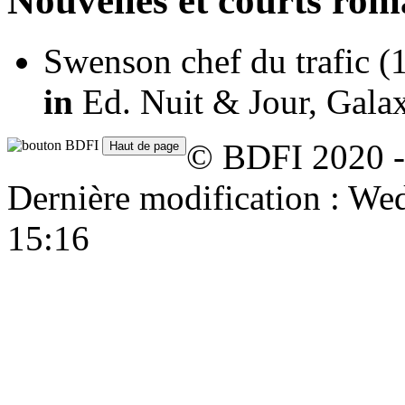
Nouvelles et courts ro
Swenson chef du trafic
(
in
Ed. Nuit & Jour, Galax
© BDFI 2020 -
Dernière modification : W
15:16