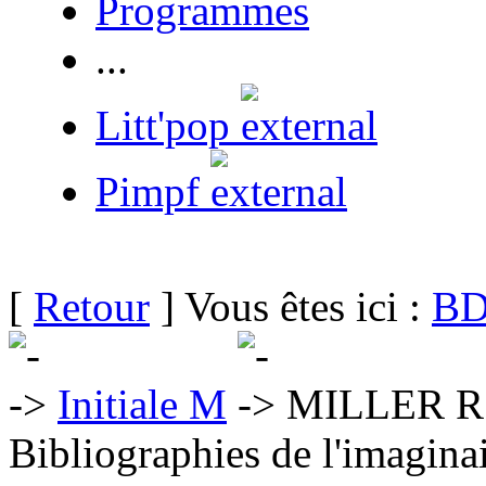
Programmes
...
Litt'pop
Pimpf
[
Retour
] Vous êtes ici :
BD
Initiale M
MILLER R. 
Bibliographies de l'imaginai