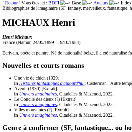
[
Retour
] Vous êtes ici :
BDFI
Base
Auteurs
Inde
Bibliographies de l'imaginaire (SF, fantasy, merveilleux, fantastique, h
MICHAUX Henri
Henri Michaux
France (Namur, 24/05/1899 - 19/10/1984)
Ecrivain, poète et peintre. Né de nationalité belge, il a été naturalisé f
Nouvelles et courts romans
Une vie de chien
(1929)
in
Histoires fantastiques d'aujourd'hui
, Casterman - Autre temp
Avenir
(1930)
[Extrait]
in
Univers imaginaires
, Citadelles & Mazenod, 2022.
Le Concile des dieux
(?)
[Extrait]
in
Univers imaginaires
, Citadelles & Mazenod, 2022.
Villes mouvantes
(?)
[Extrait]
in
Univers imaginaires
, Citadelles & Mazenod, 2022.
Genre à confirmer (SF, fantastique... ou ho