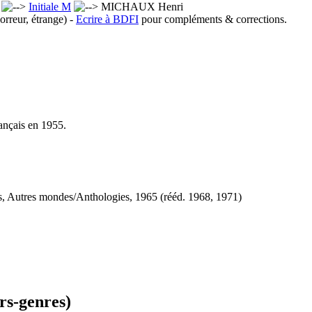
x
Initiale M
MICHAUX Henri
orreur, étrange) -
Ecrire à BDFI
pour compléments & corrections.
rançais en 1955.
s, Autres mondes/Anthologies, 1965 (
rééd.
1968, 1971)
rs-genres)