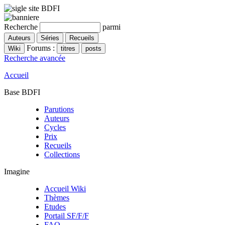
Recherche
parmi
Forums :
Recherche avancée
Accueil
Base BDFI
Parutions
Auteurs
Cycles
Prix
Recueils
Collections
Imagine
Accueil Wiki
Thèmes
Etudes
Portail SF/F/F
FAQ