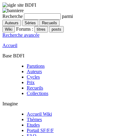
Recherche
parmi
Forums :
Recherche avancée
Accueil
Base BDFI
Parutions
Auteurs
Cycles
Prix
Recueils
Collections
Imagine
Accueil Wiki
Thèmes
Etudes
Portail SF/F/F
FAQ