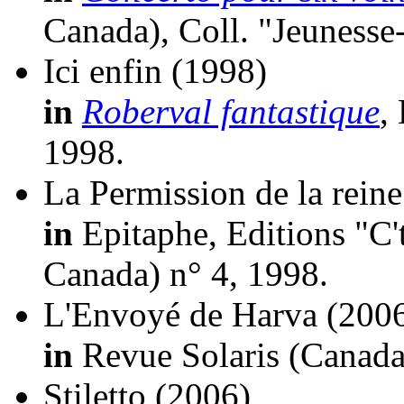
Canada), Coll. "Jeunesse
Ici enfin
(1998)
in
Roberval fantastique
,
1998.
La Permission de la reine
in
Epitaphe, Editions "C't
Canada) n° 4, 1998.
L'Envoyé de Harva
(200
in
Revue Solaris (Canada
Stiletto
(2006)