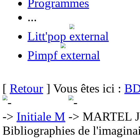
Programmes
...
Litt'pop
Pimpf
[
Retour
] Vous êtes ici :
BD
Initiale M
MARTEL Ju
Bibliographies de l'imaginai