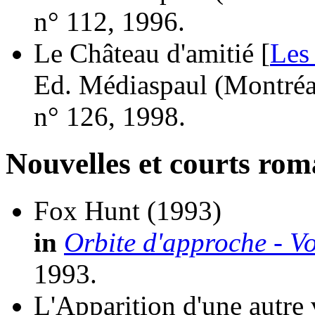
n° 112, 1996.
Le Château d'amitié [
Les
Ed. Médiaspaul (Montréal
n° 126, 1998.
Nouvelles et courts ro
Fox Hunt
(1993)
in
Orbite d'approche - V
1993.
L'Apparition d'une autre 