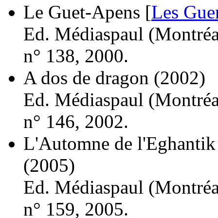
Le Guet-Apens [
Les Guer
Ed. Médiaspaul (Montréal
n° 138, 2000.
A dos de dragon
(2002)
Ed. Médiaspaul (Montréal
n° 146, 2002.
L'Automne de l'Eghantik
(2005)
Ed. Médiaspaul (Montréal
n° 159, 2005.