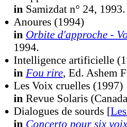
in
Samizdat n° 24, 1993.
Anoures
(1994)
in
Orbite d'approche - V
1994.
Intelligence artificielle
(
in
Fou rire
, Ed. Ashem F
Les Voix cruelles
(1997)
in
Revue Solaris (Canada
Dialogues de sourds [
Les
in
Concerto pour six voi