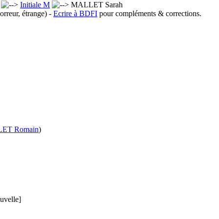
x
Initiale M
MALLET Sarah
orreur, étrange) -
Ecrire à BDFI
pour compléments & corrections.
ET Romain
)
uvelle]