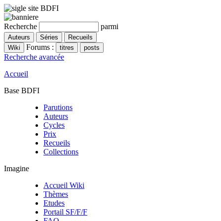
Recherche
parmi
Forums :
Recherche avancée
Accueil
Base BDFI
Parutions
Auteurs
Cycles
Prix
Recueils
Collections
Imagine
Accueil Wiki
Thèmes
Etudes
Portail SF/F/F
FAQ