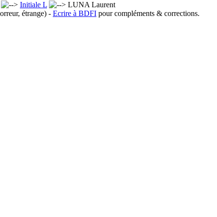
x
Initiale L
LUNA Laurent
orreur, étrange) -
Ecrire à BDFI
pour compléments & corrections.