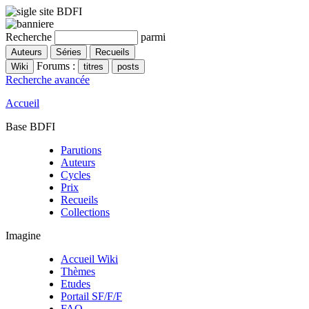
Recherche
parmi
Forums :
Recherche avancée
Accueil
Base BDFI
Parutions
Auteurs
Cycles
Prix
Recueils
Collections
Imagine
Accueil Wiki
Thèmes
Etudes
Portail SF/F/F
FAQ