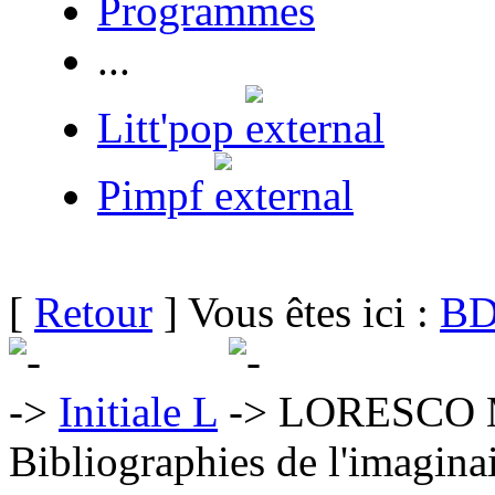
Programmes
...
Litt'pop
Pimpf
[
Retour
] Vous êtes ici :
BD
Initiale L
LORESCO M
Bibliographies de l'imaginai