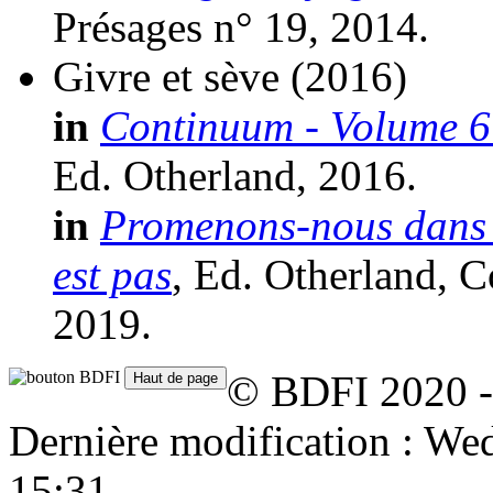
Présages n° 19, 2014.
Givre et sève
(2016)
in
Continuum - Volume 6 -
Ed. Otherland, 2016.
in
Promenons-nous dans le
est pas
, Ed. Otherland, C
2019.
© BDFI 2020 -
Dernière modification : W
15:31