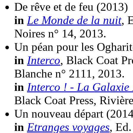
De rêve et de feu
(2013)
in
Le Monde de la nuit
, 
Noires n° 14, 2013.
Un péan pour les Ogharit
in
Interco
, Black Coat Pr
Blanche n° 2111, 2013.
in
Interco ! - La Galaxi
Black Coat Press, Rivièr
Un nouveau départ
(2014
in
Etranges voyages
, Ed