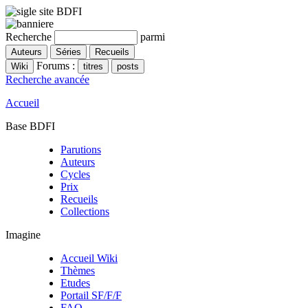
Recherche
parmi
Forums :
Recherche avancée
Accueil
Base BDFI
Parutions
Auteurs
Cycles
Prix
Recueils
Collections
Imagine
Accueil Wiki
Thèmes
Etudes
Portail SF/F/F
FAQ