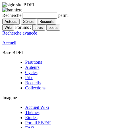
Recherche
parmi
Forums :
Recherche avancée
Accueil
Base BDFI
Parutions
Auteurs
Cycles
Prix
Recueils
Collections
Imagine
Accueil Wiki
Thèmes
Etudes
Portail SF/F/F
FAQ