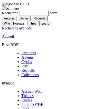
Recherche
parmi
Forums :
Recherche avancée
Accueil
Base BDFI
Parutions
Auteurs
Cycles
Prix
Recueils
Collections
Imagine
Accueil Wiki
Thèmes
Etudes
Portail SF/F/F
FAQ