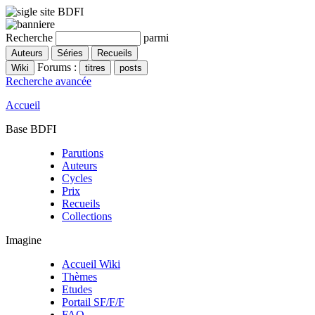
Recherche
parmi
Forums :
Recherche avancée
Accueil
Base BDFI
Parutions
Auteurs
Cycles
Prix
Recueils
Collections
Imagine
Accueil Wiki
Thèmes
Etudes
Portail SF/F/F
FAQ