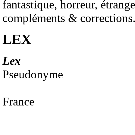
fantastique, horreur, étrang
compléments & corrections
LEX
Lex
Pseudonyme
France