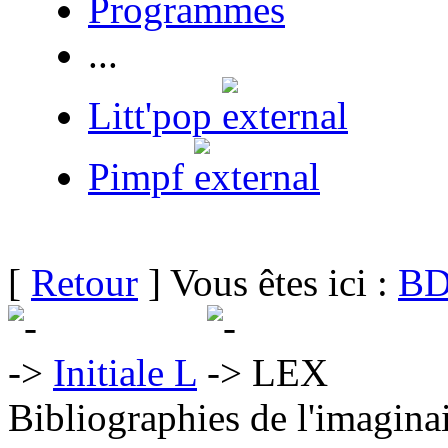
Programmes
...
Litt'pop
Pimpf
[
Retour
] Vous êtes ici :
BD
Initiale L
LEX
Bibliographies de l'imaginai