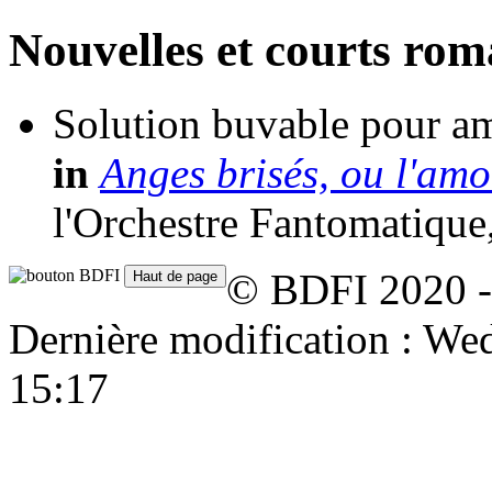
Nouvelles et courts ro
Solution buvable pour am
in
Anges brisés, ou l'am
l'Orchestre Fantomatique
© BDFI 2020 -
Dernière modification : W
15:17