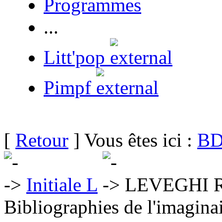
Programmes
...
Litt'pop
Pimpf
[
Retour
] Vous êtes ici :
BD
Initiale L
LEVEGHI R
Bibliographies de l'imaginai