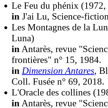
Le Feu du phénix
(1972, 
in
J'ai Lu, Science-fictio
Les Montagnes de la Lun
Luna)
in
Antarès, revue "Scienc
frontières" n° 15, 1984.
in
Dimension Antares
, B
Coll. Fusée n° 69, 2018.
L'Oracle des collines
(198
in
Antarès, revue "Scienc