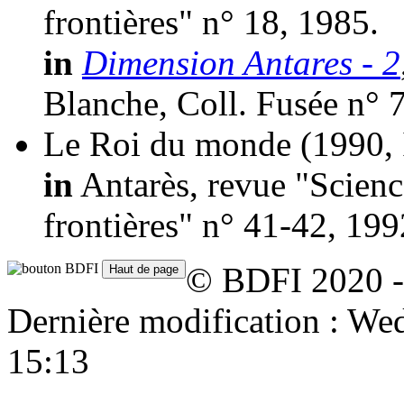
frontières" n° 18, 1985.
in
Dimension Antares - 2
Blanche, Coll. Fusée n° 
Le Roi du monde
(1990, 
in
Antarès, revue "Scienc
frontières" n° 41-42, 199
© BDFI 2020 -
Dernière modification : W
15:13