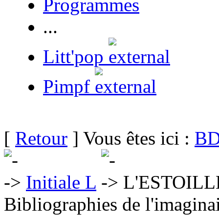
Programmes
...
Litt'pop
Pimpf
[
Retour
] Vous êtes ici :
BD
Initiale L
L'ESTOILLE
Bibliographies de l'imaginai