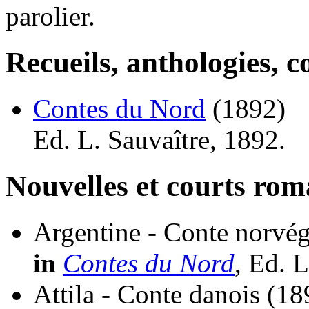
parolier.
Recueils, anthologies, co
Contes du Nord
(1892)
Ed. L. Sauvaître, 1892.
Nouvelles et courts ro
Argentine - Conte norvé
in
Contes du Nord
, Ed. 
Attila - Conte danois
(18