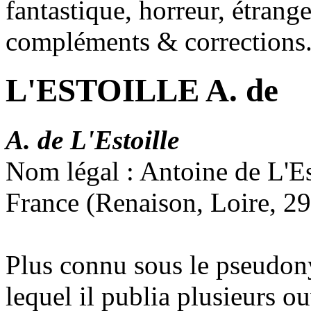
fantastique, horreur, étrang
compléments & corrections
L'ESTOILLE A. de
A. de L'Estoille
Nom légal : Antoine de L'Es
France (Renaison, Loire, 2
Plus connu sous le pseudon
lequel il publia plusieurs o