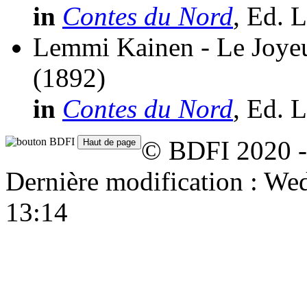
in
Contes du Nord
, Ed. 
Lemmi Kainen - Le Joyeu
(1892)
in
Contes du Nord
, Ed. 
© BDFI 2020 -
Dernière modification : W
13:14