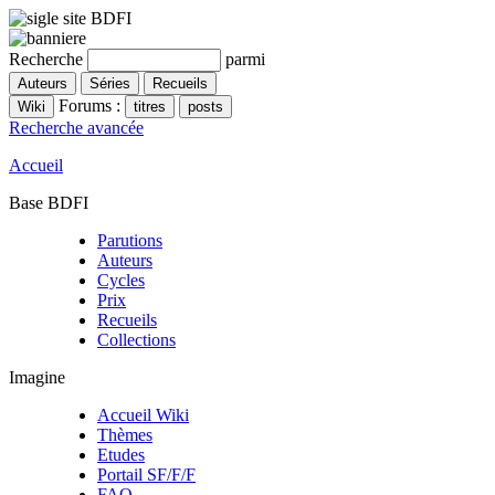
Recherche
parmi
Forums :
Recherche avancée
Accueil
Base BDFI
Parutions
Auteurs
Cycles
Prix
Recueils
Collections
Imagine
Accueil Wiki
Thèmes
Etudes
Portail SF/F/F
FAQ