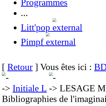
Programmes
...
Litt'pop
Pimpf
[
Retour
] Vous êtes ici :
BD
Initiale L
LESAGE Ma
Bibliographies de l'imaginai