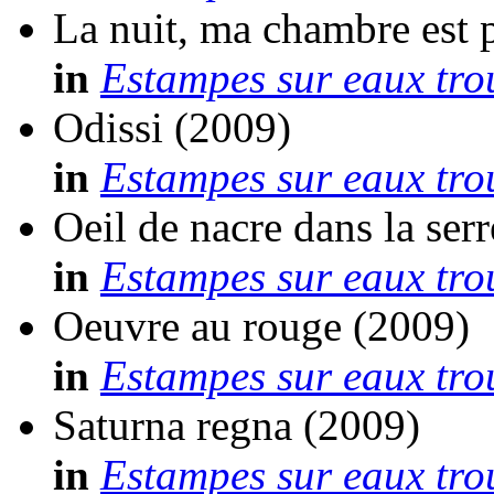
La nuit, ma chambre est p
in
Estampes sur eaux tro
Odissi
(2009)
in
Estampes sur eaux tro
Oeil de nacre dans la serr
in
Estampes sur eaux tro
Oeuvre au rouge
(2009)
in
Estampes sur eaux tro
Saturna regna
(2009)
in
Estampes sur eaux tro