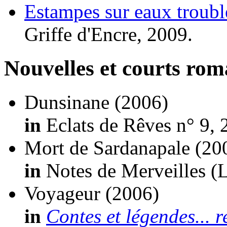
Estampes sur eaux troubl
Griffe d'Encre, 2009.
Nouvelles et courts ro
Dunsinane
(2006)
in
Eclats de Rêves n° 9, 
Mort de Sardanapale
(20
in
Notes de Merveilles (L
Voyageur
(2006)
in
Contes et légendes... r