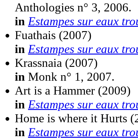
Anthologies n° 3, 2006.
in
Estampes sur eaux tro
Fuathais
(2007)
in
Estampes sur eaux tro
Krassnaia
(2007)
in
Monk n° 1, 2007.
Art is a Hammer
(2009)
in
Estampes sur eaux tro
Home is where it Hurts
(
in
Estampes sur eaux tro