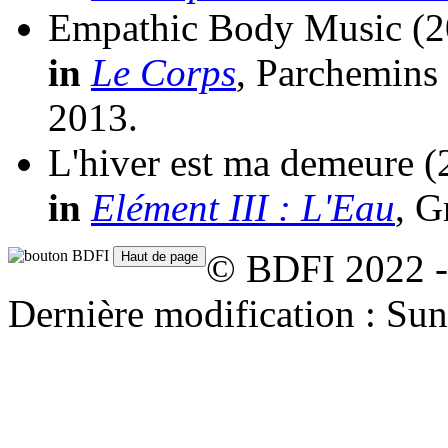
Empathic Body Music
(2
in
Le Corps
, Parchemins 
2013.
L'hiver est ma demeure
(
in
Elément III : L'Eau
, G
© BDFI 2022 -
Dernière modification : Su