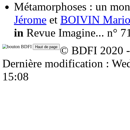
Métamorphoses : un mond
Jérome
et
BOIVIN Mari
in
Revue Imagine... n° 7
© BDFI 2020 -
Dernière modification : W
15:08