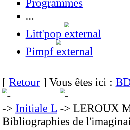
Programmes
...
Litt'pop
Pimpf
[
Retour
] Vous êtes ici :
BD
Initiale L
LEROUX Mi
Bibliographies de l'imaginai