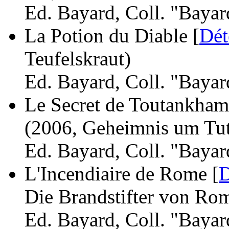
Ed. Bayard, Coll. "Bayar
La Potion du Diable [
Dét
Teufelskraut)
Ed. Bayard, Coll. "Bayar
Le Secret de Toutankham
(2006, Geheimnis um Tu
Ed. Bayard, Coll. "Bayar
L'Incendiaire de Rome [
D
Die Brandstifter von Ro
Ed. Bayard, Coll. "Bayar