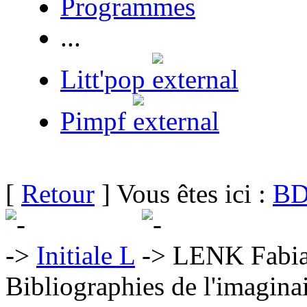
Programmes
...
Litt'pop
Pimpf
[
Retour
] Vous êtes ici :
BD
Initiale L
LENK Fabi
Bibliographies de l'imaginai