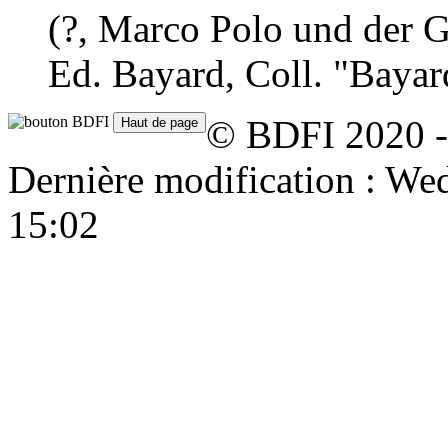
(?, Marco Polo und der 
Ed. Bayard, Coll. "Bayar
© BDFI 2020 -
Dernière modification : W
15:02