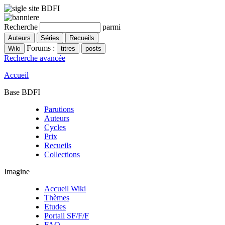
Recherche
parmi
Forums :
Recherche avancée
Accueil
Base BDFI
Parutions
Auteurs
Cycles
Prix
Recueils
Collections
Imagine
Accueil Wiki
Thèmes
Etudes
Portail SF/F/F
FAQ