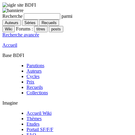
Recherche
parmi
Forums :
Recherche avancée
Accueil
Base BDFI
Parutions
Auteurs
Cycles
Prix
Recueils
Collections
Imagine
Accueil Wiki
Thèmes
Etudes
Portail SF/F/F
FAQ