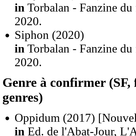
in
Torbalan - Fanzine du 
2020.
Siphon
(2020)
in
Torbalan - Fanzine du 
2020.
Genre à confirmer (SF, f
genres)
Oppidum
(2017)
[Nouvel
in
Ed. de l'Abat-Jour, L'