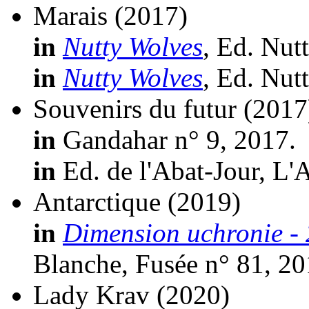
Marais
(2017)
in
Nutty Wolves
, Ed. Nut
in
Nutty Wolves
, Ed. Nut
Souvenirs du futur
(2017
in
Gandahar n° 9, 2017.
in
Ed. de l'Abat-Jour, L'
Antarctique
(2019)
in
Dimension uchronie - 
Blanche, Fusée n° 81, 20
Lady Krav
(2020)