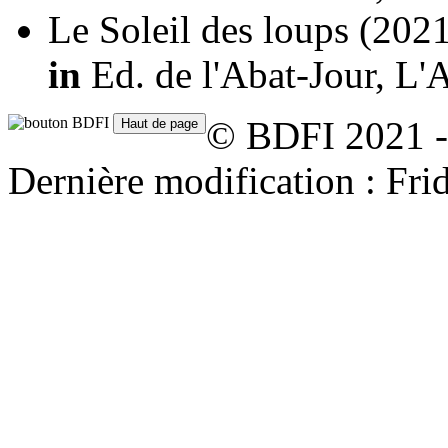
Le Soleil des loups
(2021
in
Ed. de l'Abat-Jour, L'
© BDFI 2021 -
Dernière modification : Fr