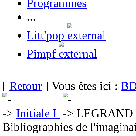
Programmes
...
Litt'pop
Pimpf
[
Retour
] Vous êtes ici :
BD
Initiale L
LEGRAND 
Bibliographies de l'imaginai