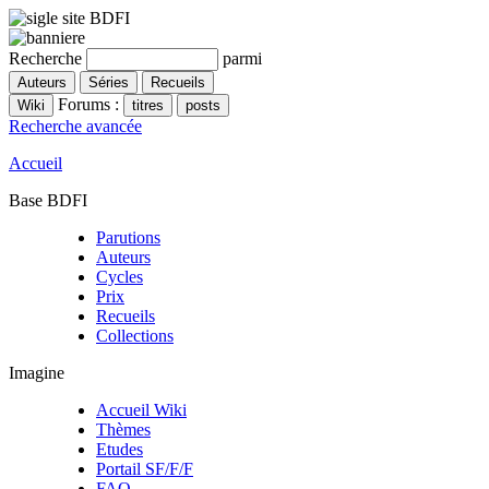
Recherche
parmi
Forums :
Recherche avancée
Accueil
Base BDFI
Parutions
Auteurs
Cycles
Prix
Recueils
Collections
Imagine
Accueil Wiki
Thèmes
Etudes
Portail SF/F/F
FAQ