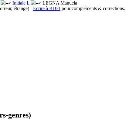
x
Initiale L
LEGNA Manuela
orreur, étrange) -
Ecrire à BDFI
pour compléments & corrections.
rs-genres)