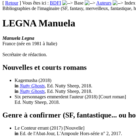
[
Retour
] Vous êtes ici :
BDFI
Base
Auteurs
Inde
Bibliographies de l'imaginaire (SF, fantasy, merveilleux, fantastique, h
LEGNA Manuela
Manuela Legna
France (née en 1981 à Italie)
Secrétaire de rédaction.
Nouvelles et courts romans
Kagemusha
(2018)
in
Nutty Ghosts
, Ed. Nutty Sheep, 2018.
in
Nutty Ghosts
, Ed. Nutty Sheep, 2018.
Six personnages emmerdent l'auteur
(2018)
[Court roman]
Ed. Nutty Sheep, 2018.
Genre à confirmer (SF, fantastique... ou ho
Le Conteur errant
(2017)
[Nouvelle]
in
Ed. de l'Abat-Jour, L'Ampoule Hors-série n° 2, 2017.