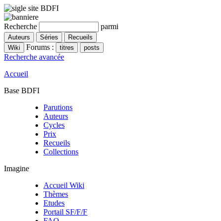
Recherche
parmi
Forums :
Recherche avancée
Accueil
Base BDFI
Parutions
Auteurs
Cycles
Prix
Recueils
Collections
Imagine
Accueil Wiki
Thèmes
Etudes
Portail SF/F/F
FAQ