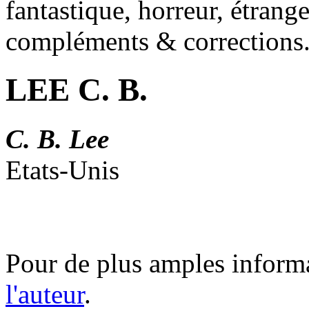
fantastique, horreur, étrang
compléments & corrections
LEE C. B.
C. B. Lee
Etats-Unis
Pour de plus amples inform
l'auteur
.