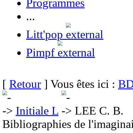
Programmes
...
Litt'pop
Pimpf
[
Retour
] Vous êtes ici :
BD
Initiale L
LEE C. B.
Bibliographies de l'imaginai