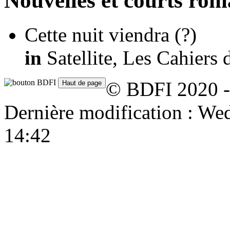
Nouvelles et courts ro
Cette nuit viendra
(?)
in
Satellite, Les Cahiers 
© BDFI 2020 -
Dernière modification : W
14:42