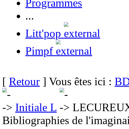
Programmes
...
Litt'pop
Pimpf
[
Retour
] Vous êtes ici :
BD
Initiale L
LECUREUX
Bibliographies de l'imaginai