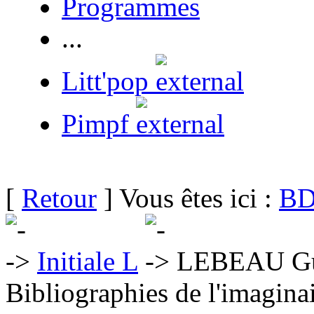
Programmes
...
Litt'pop
Pimpf
[
Retour
] Vous êtes ici :
BD
Initiale L
LEBEAU Gu
Bibliographies de l'imaginai