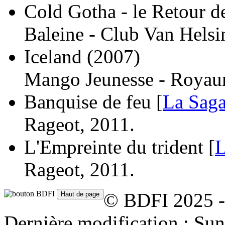
Cold Gotha - le Retour d
Baleine - Club Van Helsi
Iceland
(2007)
Mango Jeunesse - Royaum
Banquise de feu [
La Saga
Rageot, 2011.
L'Empreinte du trident [
L
Rageot, 2011.
© BDFI 2025 -
Dernière modification : S