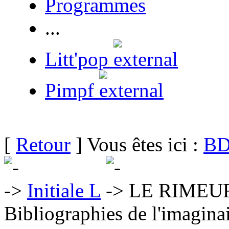
Programmes
...
Litt'pop
Pimpf
[
Retour
] Vous êtes ici :
BD
Initiale L
LE RIMEUR
Bibliographies de l'imaginai