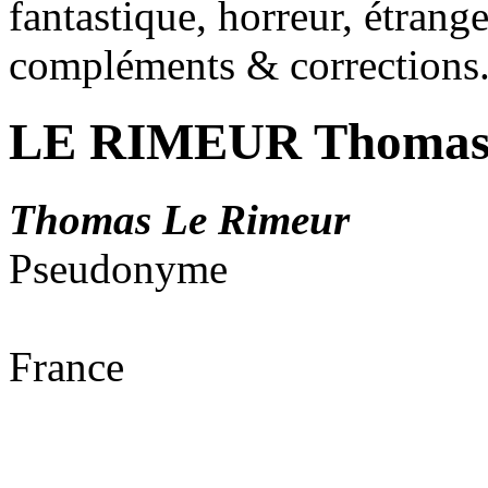
fantastique, horreur, étrang
compléments & corrections
LE RIMEUR Thoma
Thomas Le Rimeur
Pseudonyme
France