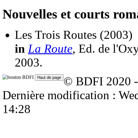
Nouvelles et courts ro
Les Trois Routes
(2003)
in
La Route
, Ed. de l'Ox
2003.
© BDFI 2020 -
Dernière modification : W
14:28