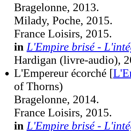
Bragelonne, 2013.
Milady, Poche, 2015.
France Loisirs, 2015.
in
L'Empire brisé - L'int
Hardigan (livre-audio), 
L'Empereur écorché [
L'E
of Thorns)
Bragelonne, 2014.
France Loisirs, 2015.
in
L'Empire brisé - L'int