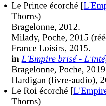
Le Prince écorché [
L'Emp
Thorns)
Bragelonne, 2012.
Milady, Poche, 2015 (
réé
France Loisirs, 2015.
in
L'Empire brisé - L'int
Bragelonne, Poche, 2019
Hardigan (livre-audio), 
Le Roi écorché [
L'Empire
Thorns)