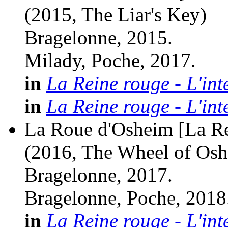
(2015, The Liar's Key)
Bragelonne, 2015.
Milady, Poche, 2017.
in
La Reine rouge - L'int
in
La Reine rouge - L'int
La Roue d'Osheim [La Rei
(2016, The Wheel of Os
Bragelonne, 2017.
Bragelonne, Poche, 2018
in
La Reine rouge - L'int