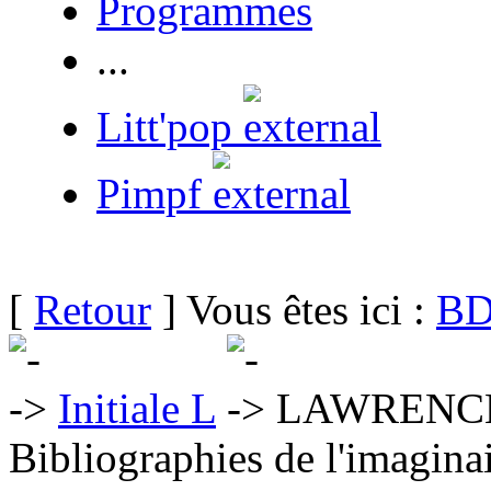
Programmes
...
Litt'pop
Pimpf
[
Retour
] Vous êtes ici :
BD
Initiale L
LAWRENCE
Bibliographies de l'imaginai