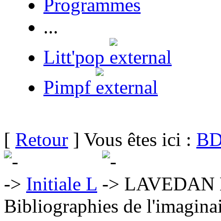
Programmes
...
Litt'pop
Pimpf
[
Retour
] Vous êtes ici :
BD
Initiale L
LAVEDAN H
Bibliographies de l'imaginai