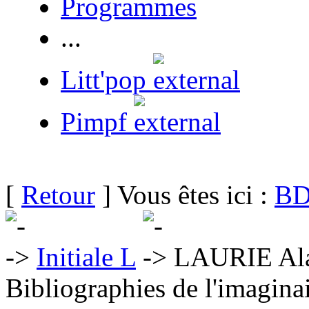
Programmes
...
Litt'pop
Pimpf
[
Retour
] Vous êtes ici :
BD
Initiale L
LAURIE Al
Bibliographies de l'imaginai