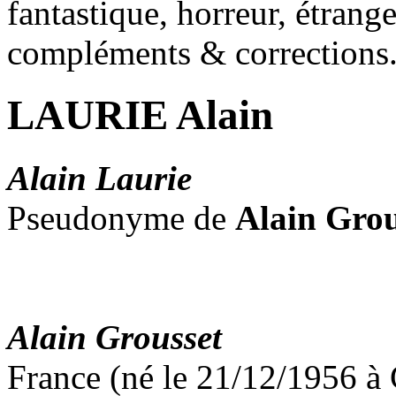
fantastique, horreur, étrang
compléments & corrections
LAURIE Alain
Alain Laurie
Pseudonyme de
Alain Grou
Alain Grousset
France (né le 21/12/1956 à 