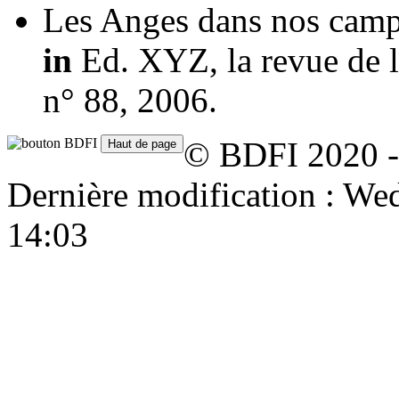
Les Anges dans nos cam
in
Ed. XYZ, la revue de l
n° 88, 2006.
© BDFI 2020 -
Dernière modification : W
14:03