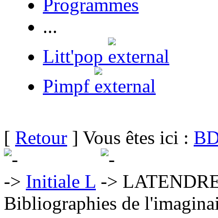
Programmes
...
Litt'pop
Pimpf
[
Retour
] Vous êtes ici :
BD
Initiale L
LATENDRES
Bibliographies de l'imaginai