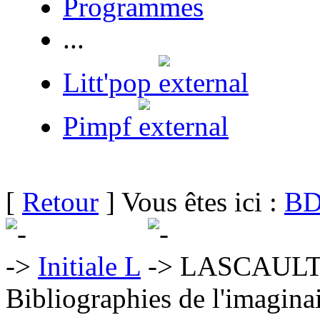
Programmes
...
Litt'pop
Pimpf
[
Retour
] Vous êtes ici :
BD
Initiale L
LASCAULT 
Bibliographies de l'imaginai