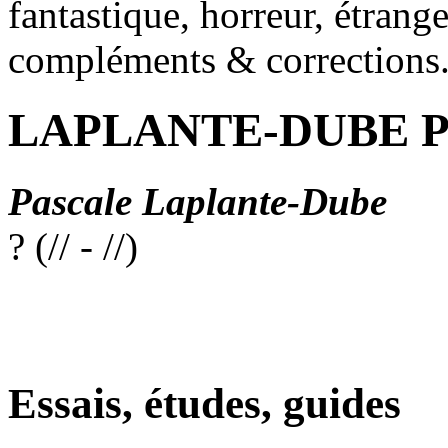
fantastique, horreur, étrang
compléments & corrections
LAPLANTE-DUBE Pa
Pascale Laplante-Dube
? (// - //)
Essais, études, guides