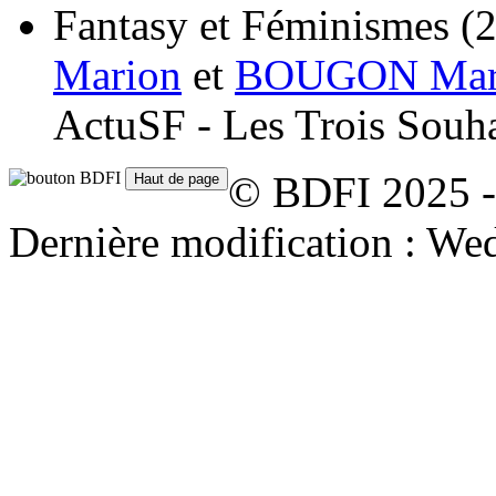
Fantasy et Féminismes
(
Marion
et
BOUGON Mari
ActuSF - Les Trois Souha
© BDFI 2025 -
Dernière modification : We