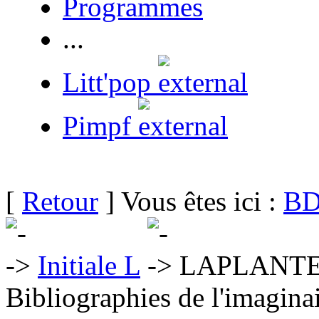
Programmes
...
Litt'pop
Pimpf
[
Retour
] Vous êtes ici :
BD
Initiale L
LAPLANTE-
Bibliographies de l'imaginai