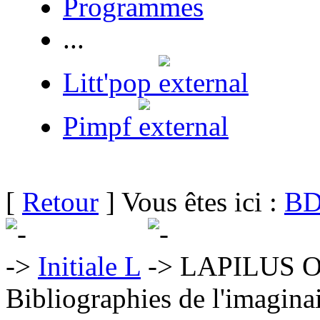
Programmes
...
Litt'pop
Pimpf
[
Retour
] Vous êtes ici :
BD
Initiale L
LAPILUS Ol
Bibliographies de l'imaginai