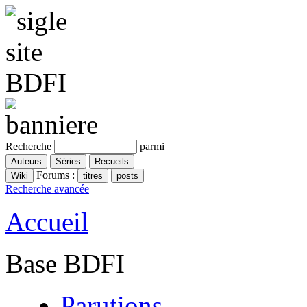
Recherche
parmi
Forums :
Recherche avancée
Accueil
Base BDFI
Parutions