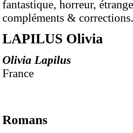
fantastique, horreur, étrang
compléments & corrections
LAPILUS Olivia
Olivia Lapilus
France
Romans