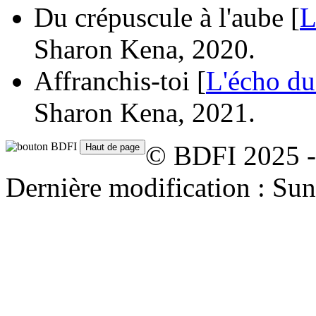
Du crépuscule à l'aube [
L
Sharon Kena, 2020.
Affranchis-toi [
L'écho du
Sharon Kena, 2021.
© BDFI 2025 -
Dernière modification : S