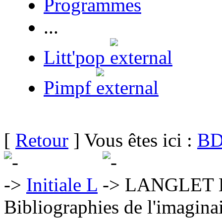
Programmes
...
Litt'pop
Pimpf
[
Retour
] Vous êtes ici :
BD
Initiale L
LANGLET La
Bibliographies de l'imaginai