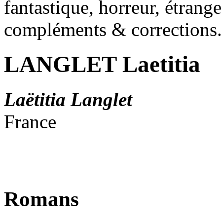
fantastique, horreur, étrang
compléments & corrections
LANGLET Laetitia
Laëtitia Langlet
France
Romans