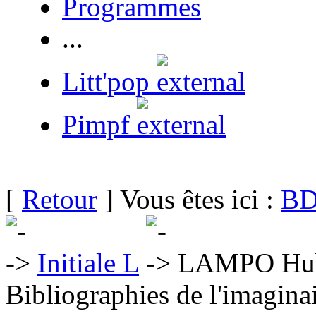
Programmes
...
Litt'pop
Pimpf
[
Retour
] Vous êtes ici :
BD
Initiale L
LAMPO Hub
Bibliographies de l'imaginai