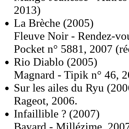
2013)
La Brèche
(2005)
Fleuve Noir - Rendez-vou
Pocket n° 5881, 2007 (
ré
Rio Diablo
(2005)
Magnard - Tipik n° 46, 2
Sur les ailes du Ryu
(200
Rageot, 2006.
Infaillible ?
(2007)
Bayard - Millézime, 2007