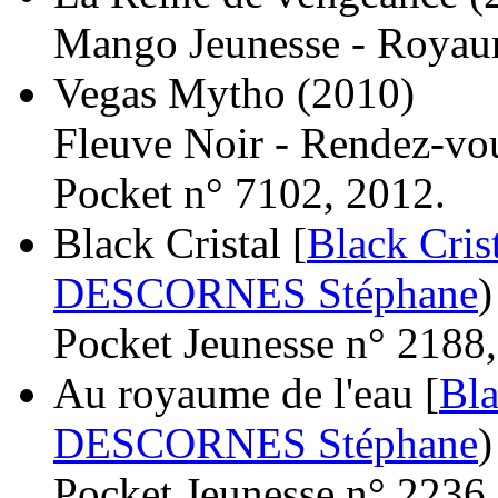
Mango Jeunesse - Royau
Vegas Mytho
(2010)
Fleuve Noir - Rendez-vou
Pocket n° 7102, 2012.
Black Cristal [
Black Cris
DESCORNES Stéphane
)
Pocket Jeunesse n° 2188,
Au royaume de l'eau [
Bla
DESCORNES Stéphane
)
Pocket Jeunesse n° 2236,