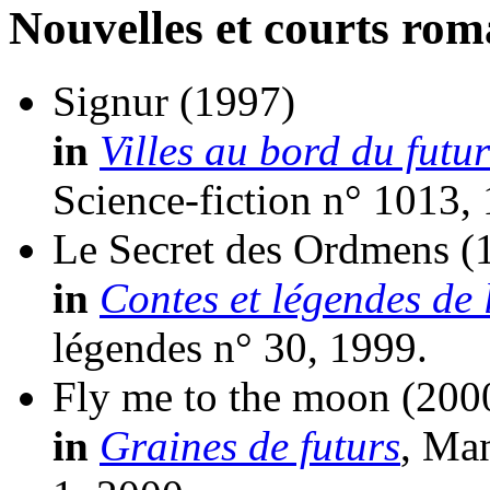
Nouvelles et courts ro
Signur
(1997)
in
Villes au bord du futur
Science-fiction n° 1013,
Le Secret des Ordmens
(
in
Contes et légendes de 
légendes n° 30, 1999.
Fly me to the moon
(200
in
Graines de futurs
, Ma