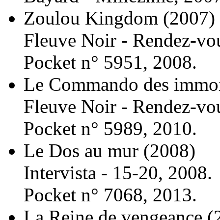
Zoulou Kingdom
(2007)
Fleuve Noir - Rendez-vou
Pocket n° 5951, 2008.
Le Commando des immor
Fleuve Noir - Rendez-vou
Pocket n° 5989, 2010.
Le Dos au mur
(2008)
Intervista - 15-20, 2008.
Pocket n° 7068, 2013.
La Reine de vengeance
(