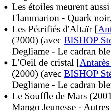
Les étoiles meurent aussi
Flammarion - Quark noir
Les Pétrifiés d'Altaïr [
Ant
(2000)
(avec
BISHOP St
Degliame - Le cadran ble
L'Oeil de cristal [
Antarès
(2000)
(avec
BISHOP St
Degliame - Le cadran ble
Le Souffle de Mars
(200
Mango Jeunesse - Autres