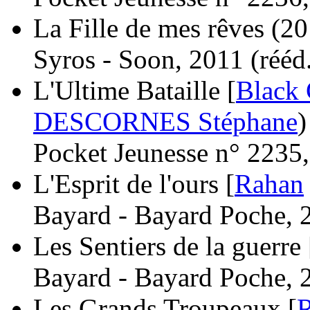
La Fille de mes rêves
(20
Syros - Soon, 2011 (
rééd
L'Ultime Bataille [
Black 
DESCORNES Stéphane
)
Pocket Jeunesse n° 2235,
L'Esprit de l'ours [
Rahan
Bayard - Bayard Poche, 
Les Sentiers de la guerre 
Bayard - Bayard Poche, 
Les Grands Troupeaux [