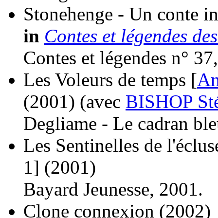
Stonehenge - Un conte int
in
Contes et légendes des
Contes et légendes n° 37
Les Voleurs de temps [
An
(2001)
(avec
BISHOP St
Degliame - Le cadran ble
Les Sentinelles de l'éclus
1]
(2001)
Bayard Jeunesse, 2001.
Clone connexion
(2002)