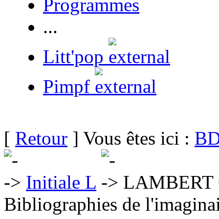
Programmes
...
Litt'pop
Pimpf
[
Retour
] Vous êtes ici :
BD
Initiale L
LAMBERT C
Bibliographies de l'imaginai