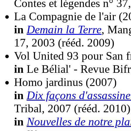
Contes et légendes n° 37
La Compagnie de l'air
(2
in
Demain la Terre
, Man
17, 2003 (
rééd.
2009)
Vol United 93 pour San f
in
Le Bélial' - Revue Bifr
Homo jardinus
(2007)
in
Dix façons d'assassine
Tribal, 2007 (
rééd.
2010)
in
Nouvelles de notre pla