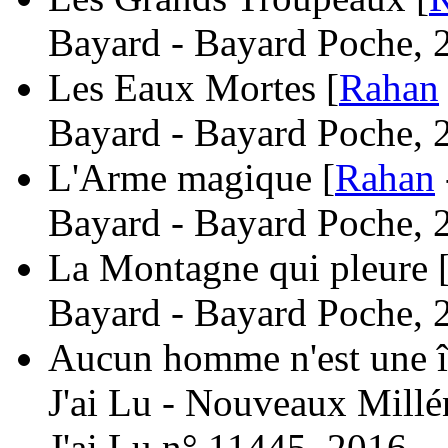
Bayard - Bayard Poche, 
Les Eaux Mortes [
Rahan
Bayard - Bayard Poche, 
L'Arme magique [
Rahan
Bayard - Bayard Poche, 
La Montagne qui pleure 
Bayard - Bayard Poche, 
Aucun homme n'est une î
J'ai Lu - Nouveaux Millé
J'ai Lu n° 11445, 2016.