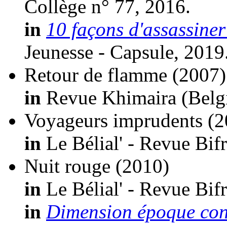
Collège n° 77, 2016.
in
10 façons d'assassiner
Jeunesse - Capsule, 2019
Retour de flamme
(2007)
in
Revue Khimaira (Belgiq
Voyageurs imprudents
(2
in
Le Bélial' - Revue Bifr
Nuit rouge
(2010)
in
Le Bélial' - Revue Bifr
in
Dimension époque co