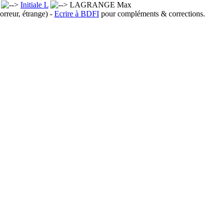
x
Initiale L
LAGRANGE Max
orreur, étrange) -
Ecrire à BDFI
pour compléments & corrections.