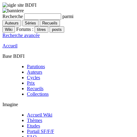
Recherche
parmi
Forums :
Recherche avancée
Accueil
Base BDFI
Parutions
Auteurs
Cycles
Prix
Recueils
Collections
Imagine
Accueil Wiki
Thèmes
Etudes
Portail SF/F/F
FAQ