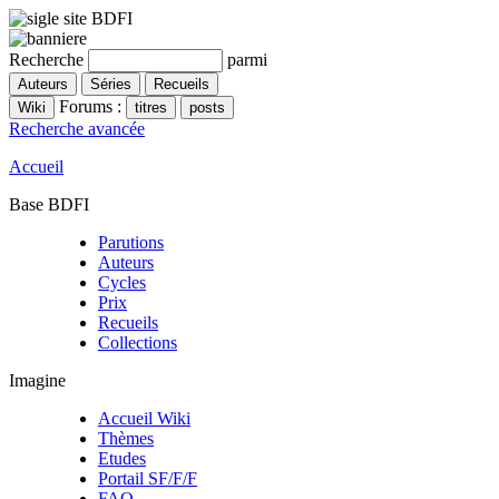
Recherche
parmi
Forums :
Recherche avancée
Accueil
Base BDFI
Parutions
Auteurs
Cycles
Prix
Recueils
Collections
Imagine
Accueil Wiki
Thèmes
Etudes
Portail SF/F/F
FAQ