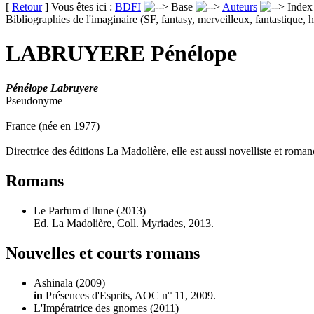
[
Retour
] Vous êtes ici :
BDFI
Base
Auteurs
Inde
Bibliographies de l'imaginaire (SF, fantasy, merveilleux, fantastique, h
LABRUYERE Pénélope
Pénélope Labruyere
Pseudonyme
France (née en 1977)
Directrice des éditions La Madolière, elle est aussi novelliste et roman
Romans
Le Parfum d'Ilune
(2013)
Ed. La Madolière, Coll. Myriades, 2013.
Nouvelles et courts romans
Ashinala
(2009)
in
Présences d'Esprits, AOC n° 11, 2009.
L'Impératrice des gnomes
(2011)