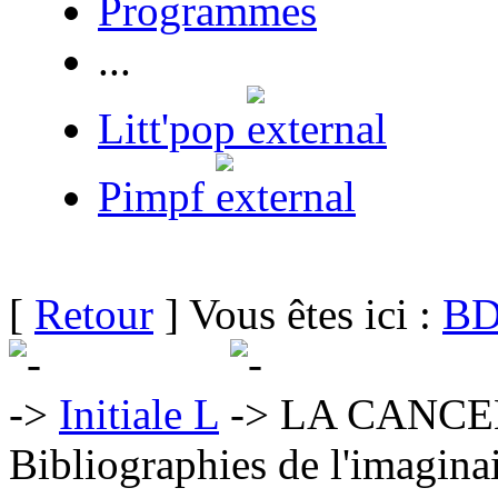
Programmes
...
Litt'pop
Pimpf
[
Retour
] Vous êtes ici :
BD
Initiale L
LA CANCEL
Bibliographies de l'imaginai