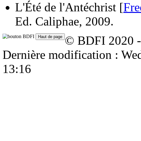
L'Été de l'Antéchrist [
Fre
Ed. Caliphae, 2009.
© BDFI 2020 -
Dernière modification : W
13:16