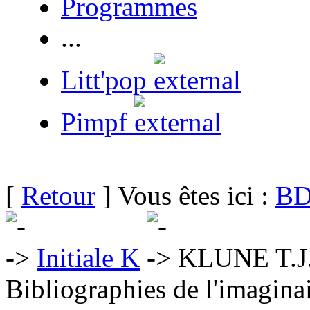
Programmes
...
Litt'pop
Pimpf
[
Retour
] Vous êtes ici :
BD
Initiale K
KLUNE T.J
Bibliographies de l'imaginai