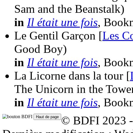
Sam and the Beanstalk)
in
Il était une fois
, Book
Le Gentil Garçon [
Les Co
Good Boy)
in
Il était une fois
, Book
La Licorne dans la tour [
The Unicorn in the Towe
in
Il était une fois
, Book
© BDFI 2023 -