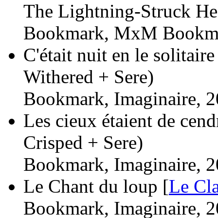
The Lightning-Struck He
Bookmark, MxM Bookma
C'était nuit en le solitair
Withered + Sere)
Bookmark, Imaginaire, 2
Les cieux étaient de cend
Crisped + Sere)
Bookmark, Imaginaire, 2
Le Chant du loup [
Le Cl
Bookmark, Imaginaire, 2