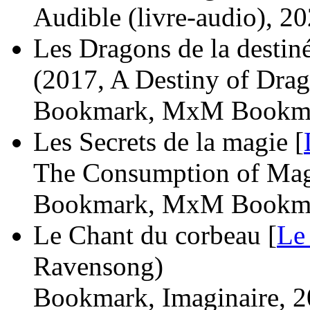
Audible (livre-audio), 20
Les Dragons de la destiné
(2017, A Destiny of Dra
Bookmark, MxM Bookma
Les Secrets de la magie [
The Consumption of Mag
Bookmark, MxM Bookma
Le Chant du corbeau [
Le
Ravensong)
Bookmark, Imaginaire, 2