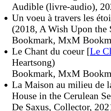
Audible (livre-audio), 20
Un voeu à travers les étoi
(2018, A Wish Upon the 
Bookmark, MxM Bookma
Le Chant du coeur [
Le C
Heartsong)
Bookmark, MxM Bookma
La Maison au milieu de l
House in the Cerulean Se
De Saxus, Collector, 202