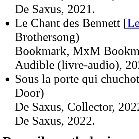
De Saxus, 2021.
Le Chant des Bennett [
Le
Brothersong)
Bookmark, MxM Bookma
Audible (livre-audio), 20
Sous la porte qui chucho
Door)
De Saxus, Collector, 202
De Saxus, 2022.