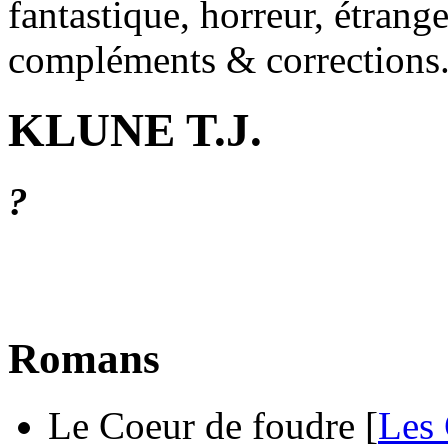
fantastique, horreur, étrang
compléments & corrections
KLUNE T.J.
?
Romans
Le Coeur de foudre [
Les 