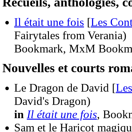
Recueils, anthologies, co
Il était une fois
[
Les Cont
Fairytales from Verania)
Bookmark, MxM Bookma
Nouvelles et courts ro
Le Dragon de David [
Les
David's Dragon)
in
Il était une fois
, Book
Sam et le Haricot magiqu