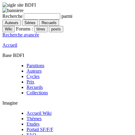
Recherche
parmi
Forums :
Recherche avancée
Accueil
Base BDFI
Parutions
Auteurs
Cycles
Prix
Recueils
Collections
Imagine
Accueil Wiki
Thèmes
Etudes
Portail SF/F/F
FAQ