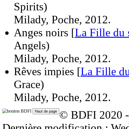
Spirits)
Milady, Poche, 2012.
Anges noirs [
La Fille du 
Angels)
Milady, Poche, 2012.
Rêves impies [
La Fille du
Grace)
Milady, Poche, 2012.
© BDFI 2020 -
Dernière modification : W