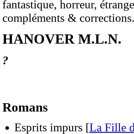
fantastique, horreur, étrang
compléments & corrections
HANOVER M.L.N.
?
Romans
Esprits impurs [
La Fille d