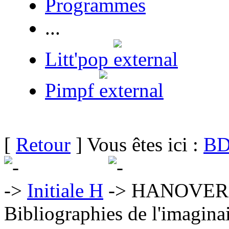
Programmes
...
Litt'pop
Pimpf
[
Retour
] Vous êtes ici :
BD
Initiale H
HANOVER 
Bibliographies de l'imaginai