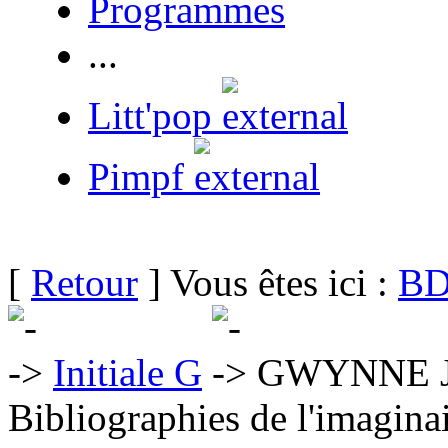
Programmes
...
Litt'pop
Pimpf
[
Retour
] Vous êtes ici :
BD
Initiale G
GWYNNE J
Bibliographies de l'imaginai