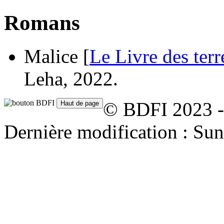
Romans
Malice [
Le Livre des terr
Leha, 2022.
© BDFI 2023 -
Dernière modification : Su