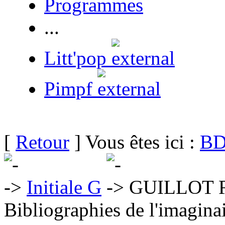
Programmes
...
Litt'pop
Pimpf
[
Retour
] Vous êtes ici :
BD
Initiale G
GUILLOT R
Bibliographies de l'imaginai