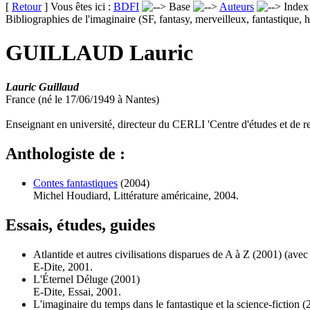
[
Retour
] Vous êtes ici :
BDFI
Base
Auteurs
Inde
Bibliographies de l'imaginaire (SF, fantasy, merveilleux, fantastique, h
GUILLAUD Lauric
Lauric Guillaud
France (né le 17/06/1949 à Nantes)
Enseignant en université, directeur du CERLI 'Centre d'études et de rech
Anthologiste de :
Contes fantastiques
(2004)
Michel Houdiard, Littérature américaine, 2004.
Essais, études, guides
Atlantide et autres civilisations disparues de A à Z
(2001)
(ave
E-Dite, 2001.
L'Éternel Déluge
(2001)
E-Dite, Essai, 2001.
L'imaginaire du temps dans le fantastique et la science-fiction
(