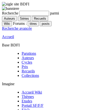
Recherche
parmi
Forums :
Recherche avancée
Accueil
Base BDFI
Parutions
Auteurs
Cycles
Prix
Recueils
Collections
Imagine
Accueil Wiki
Thèmes
Etudes
Portail SF/F/F
FAQ