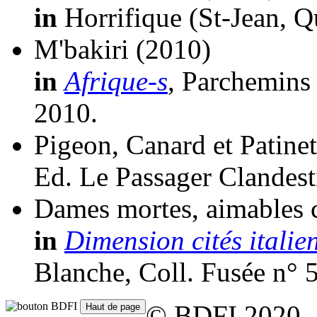
in
Horrifique (St-Jean, Q
M'bakiri
(2010)
in
Afrique-s
, Parchemins
2010.
Pigeon, Canard et Patinet
Ed. Le Passager Clandest
Dames mortes, aimables c
in
Dimension cités italie
Blanche, Coll. Fusée n° 
© BDFI 2020 -