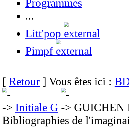
Programmes
...
Litt'pop
Pimpf
[
Retour
] Vous êtes ici :
BD
Initiale G
GUICHEN F
Bibliographies de l'imaginai