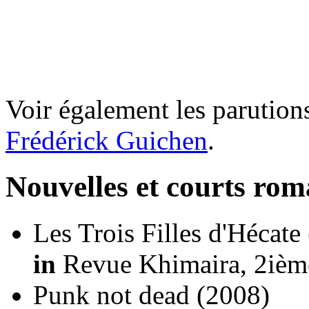
Voir également les parutions
Frédérick Guichen
.
Nouvelles et courts ro
Les Trois Filles d'Hécate
in
Revue Khimaira, 2ième 
Punk not dead
(2008)