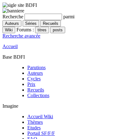
Recherche
parmi
Forums :
Recherche avancée
Accueil
Base BDFI
Parutions
Auteurs
Cycles
Prix
Recueils
Collections
Imagine
Accueil Wiki
Thèmes
Etudes
Portail SF/F/F
FAQ