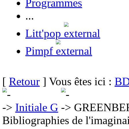
Programmes
...
Litt'pop
Pimpf
[
Retour
] Vous êtes ici :
BD
Initiale G
GREENBER
Bibliographies de l'imaginai