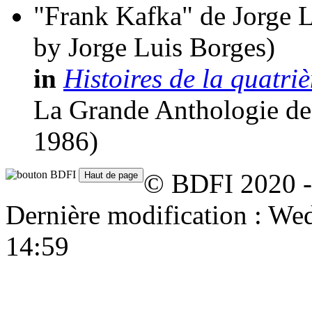
"Frank Kafka" de Jorge 
by Jorge Luis Borges)
in
Histoires de la quatr
La Grande Anthologie de 
1986)
© BDFI 2020 -
Dernière modification : W
14:59