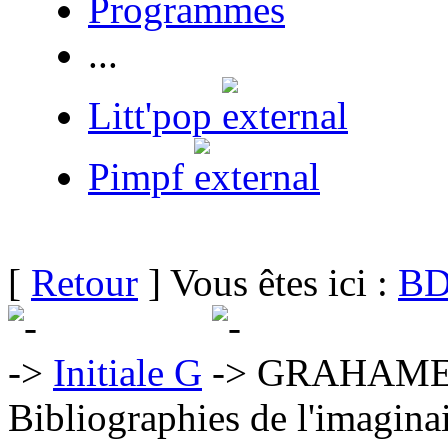
Programmes
...
Litt'pop
Pimpf
[
Retour
] Vous êtes ici :
BD
Initiale G
GRAHAME-
Bibliographies de l'imaginai