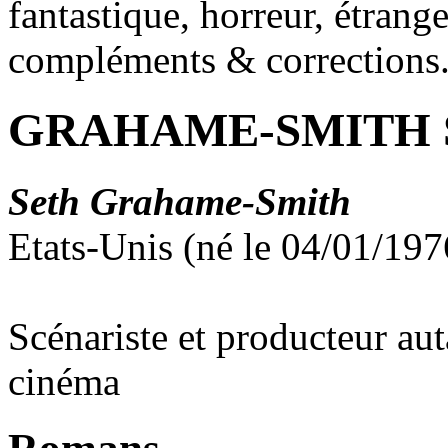
fantastique, horreur, étrang
compléments & corrections
GRAHAME-SMITH S
Seth Grahame-Smith
Etats-Unis (né le 04/01/19
Scénariste et producteur aut
cinéma